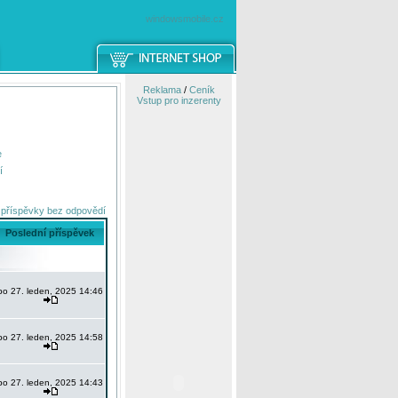
windowsmobile.cz
Reklama
/
Ceník
Vstup pro inzerenty
e
í
 příspěvky bez odpovědí
Poslední příspěvek
po 27. leden, 2025 14:46
po 27. leden, 2025 14:58
po 27. leden, 2025 14:43