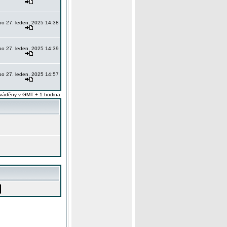
po 27. leden, 2025 14:38
po 27. leden, 2025 14:39
po 27. leden, 2025 14:57
váděny v GMT + 1 hodina