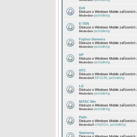
Dell
Diskuze o Windows Mobile zařízeních 
jacktalking
Moderátor
E-TEN
Diskuze o Windows Mobile zařízeních 
jacktalking
Moderátor
Fujitsu-Siemens
Diskuze o Windows Mobile zařízeních 
jacktalking
Moderátor
HP
Diskuze o Windows Mobile zařízeních
jacktalking
Moderátor
HTC
Diskuze o Windows Mobile zařízeních
EiFeL96
jacktalking
Moderátoři
,
LG
Diskuze o Windows Mobile zařízeních
jacktalking
Moderátor
MiTAC Mio
Diskuze o Windows Mobile zařízeních 
jacktalking
Moderátor
Palm
Diskuze o Windows Mobile zařízeních 
cHaOOs
jacktalking
Moderátoři
,
Samsung
Diskuze o Windows Mobile zařízeních