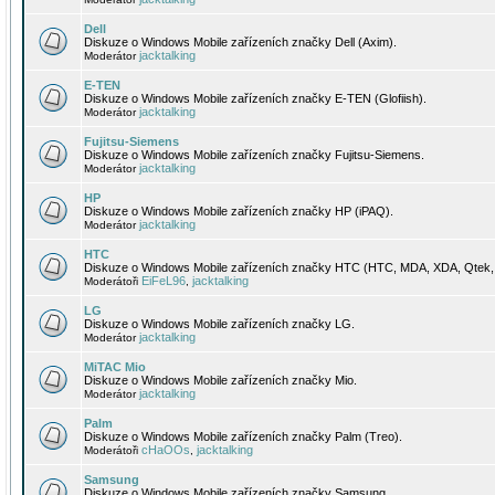
Dell
Diskuze o Windows Mobile zařízeních značky Dell (Axim).
jacktalking
Moderátor
E-TEN
Diskuze o Windows Mobile zařízeních značky E-TEN (Glofiish).
jacktalking
Moderátor
Fujitsu-Siemens
Diskuze o Windows Mobile zařízeních značky Fujitsu-Siemens.
jacktalking
Moderátor
HP
Diskuze o Windows Mobile zařízeních značky HP (iPAQ).
jacktalking
Moderátor
HTC
Diskuze o Windows Mobile zařízeních značky HTC (HTC, MDA, XDA, Qtek, 
EiFeL96
jacktalking
Moderátoři
,
LG
Diskuze o Windows Mobile zařízeních značky LG.
jacktalking
Moderátor
MiTAC Mio
Diskuze o Windows Mobile zařízeních značky Mio.
jacktalking
Moderátor
Palm
Diskuze o Windows Mobile zařízeních značky Palm (Treo).
cHaOOs
jacktalking
Moderátoři
,
Samsung
Diskuze o Windows Mobile zařízeních značky Samsung.