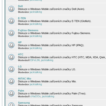
Dell
Diskuze o Windows Mobile zařízeních značky Dell (Axim).
jacktalking
Moderátor
E-TEN
Diskuze o Windows Mobile zařízeních značky E-TEN (Glofiish).
jacktalking
Moderátor
Fujitsu-Siemens
Diskuze o Windows Mobile zařízeních značky Fujitsu-Siemens.
jacktalking
Moderátor
HP
Diskuze o Windows Mobile zařízeních značky HP (iPAQ).
jacktalking
Moderátor
HTC
Diskuze o Windows Mobile zařízeních značky HTC (HTC, MDA, XDA, Qtek, 
EiFeL96
jacktalking
Moderátoři
,
LG
Diskuze o Windows Mobile zařízeních značky LG.
jacktalking
Moderátor
MiTAC Mio
Diskuze o Windows Mobile zařízeních značky Mio.
jacktalking
Moderátor
Palm
Diskuze o Windows Mobile zařízeních značky Palm (Treo).
cHaOOs
jacktalking
Moderátoři
,
Samsung
Diskuze o Windows Mobile zařízeních značky Samsung.