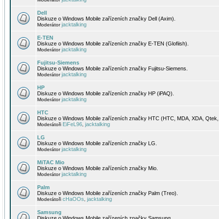
Dell
Diskuze o Windows Mobile zařízeních značky Dell (Axim).
jacktalking
Moderátor
E-TEN
Diskuze o Windows Mobile zařízeních značky E-TEN (Glofiish).
jacktalking
Moderátor
Fujitsu-Siemens
Diskuze o Windows Mobile zařízeních značky Fujitsu-Siemens.
jacktalking
Moderátor
HP
Diskuze o Windows Mobile zařízeních značky HP (iPAQ).
jacktalking
Moderátor
HTC
Diskuze o Windows Mobile zařízeních značky HTC (HTC, MDA, XDA, Qtek, 
EiFeL96
jacktalking
Moderátoři
,
LG
Diskuze o Windows Mobile zařízeních značky LG.
jacktalking
Moderátor
MiTAC Mio
Diskuze o Windows Mobile zařízeních značky Mio.
jacktalking
Moderátor
Palm
Diskuze o Windows Mobile zařízeních značky Palm (Treo).
cHaOOs
jacktalking
Moderátoři
,
Samsung
Diskuze o Windows Mobile zařízeních značky Samsung.