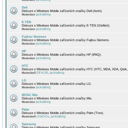
Dell
Diskuze o Windows Mobile zařízeních značky Dell (Axim).
jacktalking
Moderátor
E-TEN
Diskuze o Windows Mobile zařízeních značky E-TEN (Glofiish).
jacktalking
Moderátor
Fujitsu-Siemens
Diskuze o Windows Mobile zařízeních značky Fujitsu-Siemens.
jacktalking
Moderátor
HP
Diskuze o Windows Mobile zařízeních značky HP (iPAQ).
jacktalking
Moderátor
HTC
Diskuze o Windows Mobile zařízeních značky HTC (HTC, MDA, XDA, Qtek, 
EiFeL96
jacktalking
Moderátoři
,
LG
Diskuze o Windows Mobile zařízeních značky LG.
jacktalking
Moderátor
MiTAC Mio
Diskuze o Windows Mobile zařízeních značky Mio.
jacktalking
Moderátor
Palm
Diskuze o Windows Mobile zařízeních značky Palm (Treo).
cHaOOs
jacktalking
Moderátoři
,
Samsung
Diskuze o Windows Mobile zařízeních značky Samsung.