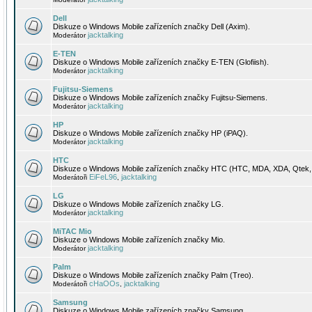
Dell
Diskuze o Windows Mobile zařízeních značky Dell (Axim).
jacktalking
Moderátor
E-TEN
Diskuze o Windows Mobile zařízeních značky E-TEN (Glofiish).
jacktalking
Moderátor
Fujitsu-Siemens
Diskuze o Windows Mobile zařízeních značky Fujitsu-Siemens.
jacktalking
Moderátor
HP
Diskuze o Windows Mobile zařízeních značky HP (iPAQ).
jacktalking
Moderátor
HTC
Diskuze o Windows Mobile zařízeních značky HTC (HTC, MDA, XDA, Qtek, 
EiFeL96
jacktalking
Moderátoři
,
LG
Diskuze o Windows Mobile zařízeních značky LG.
jacktalking
Moderátor
MiTAC Mio
Diskuze o Windows Mobile zařízeních značky Mio.
jacktalking
Moderátor
Palm
Diskuze o Windows Mobile zařízeních značky Palm (Treo).
cHaOOs
jacktalking
Moderátoři
,
Samsung
Diskuze o Windows Mobile zařízeních značky Samsung.