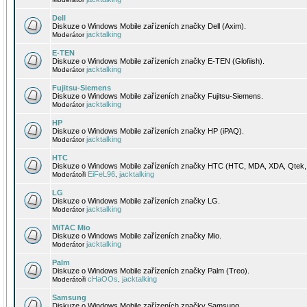
Dell
Diskuze o Windows Mobile zařízeních značky Dell (Axim).
jacktalking
Moderátor
E-TEN
Diskuze o Windows Mobile zařízeních značky E-TEN (Glofiish).
jacktalking
Moderátor
Fujitsu-Siemens
Diskuze o Windows Mobile zařízeních značky Fujitsu-Siemens.
jacktalking
Moderátor
HP
Diskuze o Windows Mobile zařízeních značky HP (iPAQ).
jacktalking
Moderátor
HTC
Diskuze o Windows Mobile zařízeních značky HTC (HTC, MDA, XDA, Qtek, 
EiFeL96
jacktalking
Moderátoři
,
LG
Diskuze o Windows Mobile zařízeních značky LG.
jacktalking
Moderátor
MiTAC Mio
Diskuze o Windows Mobile zařízeních značky Mio.
jacktalking
Moderátor
Palm
Diskuze o Windows Mobile zařízeních značky Palm (Treo).
cHaOOs
jacktalking
Moderátoři
,
Samsung
Diskuze o Windows Mobile zařízeních značky Samsung.