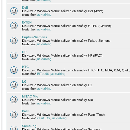
Dell
Diskuze o Windows Mobile zařízeních značky Dell (Axim).
jacktalking
Moderátor
E-TEN
Diskuze o Windows Mobile zařízeních značky E-TEN (Glofiish).
jacktalking
Moderátor
Fujitsu-Siemens
Diskuze o Windows Mobile zařízeních značky Fujitsu-Siemens.
jacktalking
Moderátor
HP
Diskuze o Windows Mobile zařízeních značky HP (iPAQ).
jacktalking
Moderátor
HTC
Diskuze o Windows Mobile zařízeních značky HTC (HTC, MDA, XDA, Qtek, 
EiFeL96
jacktalking
Moderátoři
,
LG
Diskuze o Windows Mobile zařízeních značky LG.
jacktalking
Moderátor
MiTAC Mio
Diskuze o Windows Mobile zařízeních značky Mio.
jacktalking
Moderátor
Palm
Diskuze o Windows Mobile zařízeních značky Palm (Treo).
cHaOOs
jacktalking
Moderátoři
,
Samsung
Diskuze o Windows Mobile zařízeních značky Samsung.