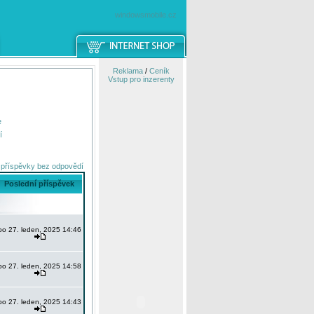
windowsmobile.cz
Reklama
/
Ceník
Vstup pro inzerenty
e
í
 příspěvky bez odpovědí
Poslední příspěvek
po 27. leden, 2025 14:46
po 27. leden, 2025 14:58
po 27. leden, 2025 14:43