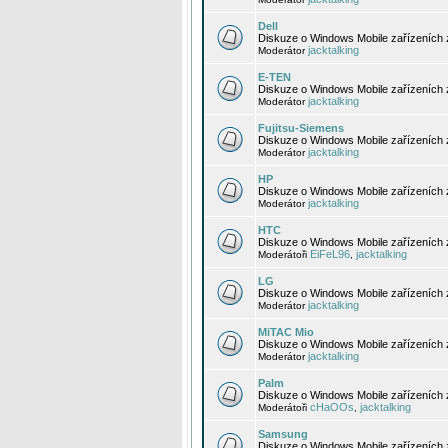
Dell
Diskuze o Windows Mobile zařízeních 
jacktalking
Moderátor
E-TEN
Diskuze o Windows Mobile zařízeních 
jacktalking
Moderátor
Fujitsu-Siemens
Diskuze o Windows Mobile zařízeních 
jacktalking
Moderátor
HP
Diskuze o Windows Mobile zařízeních
jacktalking
Moderátor
HTC
Diskuze o Windows Mobile zařízeních
EiFeL96
jacktalking
Moderátoři
,
LG
Diskuze o Windows Mobile zařízeních
jacktalking
Moderátor
MiTAC Mio
Diskuze o Windows Mobile zařízeních 
jacktalking
Moderátor
Palm
Diskuze o Windows Mobile zařízeních 
cHaOOs
jacktalking
Moderátoři
,
Samsung
Diskuze o Windows Mobile zařízeních