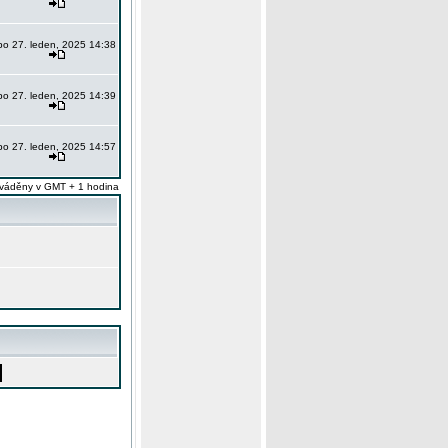
po 27. leden, 2025 14:38
po 27. leden, 2025 14:39
po 27. leden, 2025 14:57
váděny v GMT + 1 hodina