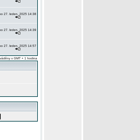
po 27. leden, 2025 14:38
po 27. leden, 2025 14:39
po 27. leden, 2025 14:57
váděny v GMT + 1 hodina