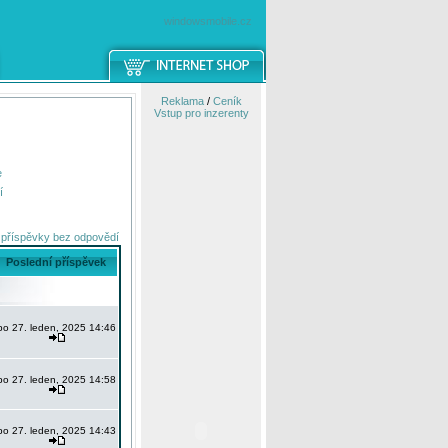
windowsmobile.cz
Reklama
/
Ceník
Vstup pro inzerenty
e
í
 příspěvky bez odpovědí
Poslední příspěvek
po 27. leden, 2025 14:46
po 27. leden, 2025 14:58
po 27. leden, 2025 14:43