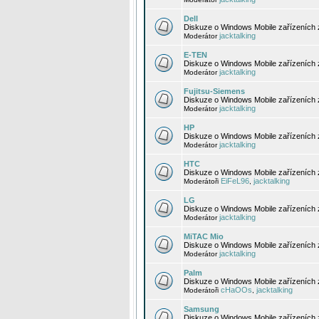
Dell
Diskuze o Windows Mobile zařízeních 
jacktalking
Moderátor
E-TEN
Diskuze o Windows Mobile zařízeních 
jacktalking
Moderátor
Fujitsu-Siemens
Diskuze o Windows Mobile zařízeních 
jacktalking
Moderátor
HP
Diskuze o Windows Mobile zařízeních
jacktalking
Moderátor
HTC
Diskuze o Windows Mobile zařízeních
EiFeL96
jacktalking
Moderátoři
,
LG
Diskuze o Windows Mobile zařízeních
jacktalking
Moderátor
MiTAC Mio
Diskuze o Windows Mobile zařízeních 
jacktalking
Moderátor
Palm
Diskuze o Windows Mobile zařízeních 
cHaOOs
jacktalking
Moderátoři
,
Samsung
Diskuze o Windows Mobile zařízeních