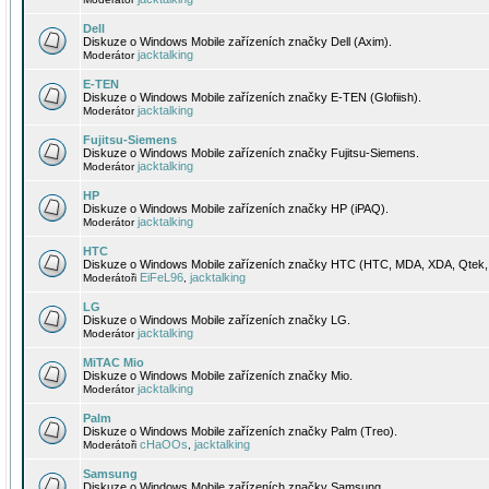
Dell
Diskuze o Windows Mobile zařízeních značky Dell (Axim).
jacktalking
Moderátor
E-TEN
Diskuze o Windows Mobile zařízeních značky E-TEN (Glofiish).
jacktalking
Moderátor
Fujitsu-Siemens
Diskuze o Windows Mobile zařízeních značky Fujitsu-Siemens.
jacktalking
Moderátor
HP
Diskuze o Windows Mobile zařízeních značky HP (iPAQ).
jacktalking
Moderátor
HTC
Diskuze o Windows Mobile zařízeních značky HTC (HTC, MDA, XDA, Qtek, 
EiFeL96
jacktalking
Moderátoři
,
LG
Diskuze o Windows Mobile zařízeních značky LG.
jacktalking
Moderátor
MiTAC Mio
Diskuze o Windows Mobile zařízeních značky Mio.
jacktalking
Moderátor
Palm
Diskuze o Windows Mobile zařízeních značky Palm (Treo).
cHaOOs
jacktalking
Moderátoři
,
Samsung
Diskuze o Windows Mobile zařízeních značky Samsung.