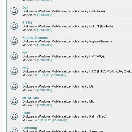
Dell
Diskuze o Windows Mobile zařízeních značky Dell (Axim).
jacktalking
Moderátor
E-TEN
Diskuze o Windows Mobile zařízeních značky E-TEN (Glofiish).
jacktalking
Moderátor
Fujitsu-Siemens
Diskuze o Windows Mobile zařízeních značky Fujitsu-Siemens.
jacktalking
Moderátor
HP
Diskuze o Windows Mobile zařízeních značky HP (iPAQ).
jacktalking
Moderátor
HTC
Diskuze o Windows Mobile zařízeních značky HTC (HTC, MDA, XDA, Qtek, 
EiFeL96
jacktalking
Moderátoři
,
LG
Diskuze o Windows Mobile zařízeních značky LG.
jacktalking
Moderátor
MiTAC Mio
Diskuze o Windows Mobile zařízeních značky Mio.
jacktalking
Moderátor
Palm
Diskuze o Windows Mobile zařízeních značky Palm (Treo).
cHaOOs
jacktalking
Moderátoři
,
Samsung
Diskuze o Windows Mobile zařízeních značky Samsung.