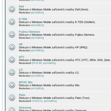
Dell
Diskuze o Windows Mobile zařízeních značky Dell (Axim).
jacktalking
Moderátor
E-TEN
Diskuze o Windows Mobile zařízeních značky E-TEN (Glofiish).
jacktalking
Moderátor
Fujitsu-Siemens
Diskuze o Windows Mobile zařízeních značky Fujitsu-Siemens.
jacktalking
Moderátor
HP
Diskuze o Windows Mobile zařízeních značky HP (iPAQ).
jacktalking
Moderátor
HTC
Diskuze o Windows Mobile zařízeních značky HTC (HTC, MDA, XDA, Qtek, 
EiFeL96
jacktalking
Moderátoři
,
LG
Diskuze o Windows Mobile zařízeních značky LG.
jacktalking
Moderátor
MiTAC Mio
Diskuze o Windows Mobile zařízeních značky Mio.
jacktalking
Moderátor
Palm
Diskuze o Windows Mobile zařízeních značky Palm (Treo).
cHaOOs
jacktalking
Moderátoři
,
Samsung
Diskuze o Windows Mobile zařízeních značky Samsung.