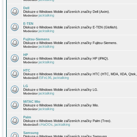
Dell
Diskuze o Windows Mobile zařízeních značky Dell (Axim).
jacktalking
Moderátor
E-TEN
Diskuze o Windows Mobile zařízeních značky E-TEN (Glofiish).
jacktalking
Moderátor
Fujitsu-Siemens
Diskuze o Windows Mobile zařízeních značky Fujitsu-Siemens.
jacktalking
Moderátor
HP
Diskuze o Windows Mobile zařízeních značky HP (iPAQ).
jacktalking
Moderátor
HTC
Diskuze o Windows Mobile zařízeních značky HTC (HTC, MDA, XDA, Qtek, 
EiFeL96
jacktalking
Moderátoři
,
LG
Diskuze o Windows Mobile zařízeních značky LG.
jacktalking
Moderátor
MiTAC Mio
Diskuze o Windows Mobile zařízeních značky Mio.
jacktalking
Moderátor
Palm
Diskuze o Windows Mobile zařízeních značky Palm (Treo).
cHaOOs
jacktalking
Moderátoři
,
Samsung
Diskuze o Windows Mobile zařízeních značky Samsung.