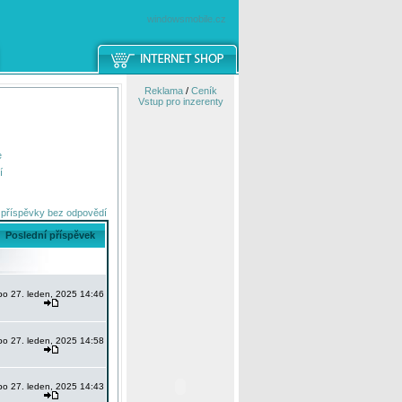
windowsmobile.cz
Reklama
/
Ceník
Vstup pro inzerenty
e
í
 příspěvky bez odpovědí
Poslední příspěvek
po 27. leden, 2025 14:46
po 27. leden, 2025 14:58
po 27. leden, 2025 14:43