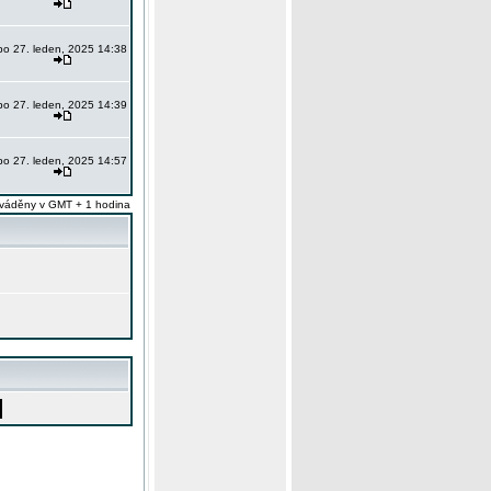
po 27. leden, 2025 14:38
po 27. leden, 2025 14:39
po 27. leden, 2025 14:57
váděny v GMT + 1 hodina