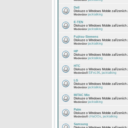
Dell
Diskuze o Windows Mobile zařízeních 
jacktalking
Moderátor
E-TEN
Diskuze o Windows Mobile zařízeních 
jacktalking
Moderátor
Fujitsu-Siemens
Diskuze o Windows Mobile zařízeních 
jacktalking
Moderátor
HP
Diskuze o Windows Mobile zařízeních
jacktalking
Moderátor
HTC
Diskuze o Windows Mobile zařízeních
EiFeL96
jacktalking
Moderátoři
,
LG
Diskuze o Windows Mobile zařízeních
jacktalking
Moderátor
MiTAC Mio
Diskuze o Windows Mobile zařízeních 
jacktalking
Moderátor
Palm
Diskuze o Windows Mobile zařízeních 
cHaOOs
jacktalking
Moderátoři
,
Samsung
Diskuze o Windows Mobile zařízeních