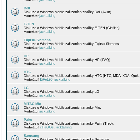
Dell
Diskuze o Windows Mobile zařízeních značky Dell (Axim).
jacktalking
Moderátor
E-TEN
Diskuze o Windows Mobile zařízeních značky E-TEN (Glofiish).
jacktalking
Moderátor
Fujitsu-Siemens
Diskuze o Windows Mobile zařízeních značky Fujitsu-Siemens.
jacktalking
Moderátor
HP
Diskuze o Windows Mobile zařízeních značky HP (iPAQ).
jacktalking
Moderátor
HTC
Diskuze o Windows Mobile zařízeních značky HTC (HTC, MDA, XDA, Qtek, 
EiFeL96
jacktalking
Moderátoři
,
LG
Diskuze o Windows Mobile zařízeních značky LG.
jacktalking
Moderátor
MiTAC Mio
Diskuze o Windows Mobile zařízeních značky Mio.
jacktalking
Moderátor
Palm
Diskuze o Windows Mobile zařízeních značky Palm (Treo).
cHaOOs
jacktalking
Moderátoři
,
Samsung
Diskuze o Windows Mobile zařízeních značky Samsung.