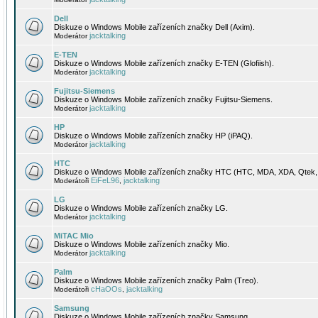
Dell
Diskuze o Windows Mobile zařízeních značky Dell (Axim).
jacktalking
Moderátor
E-TEN
Diskuze o Windows Mobile zařízeních značky E-TEN (Glofiish).
jacktalking
Moderátor
Fujitsu-Siemens
Diskuze o Windows Mobile zařízeních značky Fujitsu-Siemens.
jacktalking
Moderátor
HP
Diskuze o Windows Mobile zařízeních značky HP (iPAQ).
jacktalking
Moderátor
HTC
Diskuze o Windows Mobile zařízeních značky HTC (HTC, MDA, XDA, Qtek, 
EiFeL96
jacktalking
Moderátoři
,
LG
Diskuze o Windows Mobile zařízeních značky LG.
jacktalking
Moderátor
MiTAC Mio
Diskuze o Windows Mobile zařízeních značky Mio.
jacktalking
Moderátor
Palm
Diskuze o Windows Mobile zařízeních značky Palm (Treo).
cHaOOs
jacktalking
Moderátoři
,
Samsung
Diskuze o Windows Mobile zařízeních značky Samsung.