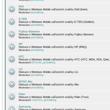
Dell
Diskuze o Windows Mobile zařízeních značky Dell (Axim).
jacktalking
Moderátor
E-TEN
Diskuze o Windows Mobile zařízeních značky E-TEN (Glofiish).
jacktalking
Moderátor
Fujitsu-Siemens
Diskuze o Windows Mobile zařízeních značky Fujitsu-Siemens.
jacktalking
Moderátor
HP
Diskuze o Windows Mobile zařízeních značky HP (iPAQ).
jacktalking
Moderátor
HTC
Diskuze o Windows Mobile zařízeních značky HTC (HTC, MDA, XDA, Qtek, 
EiFeL96
jacktalking
Moderátoři
,
LG
Diskuze o Windows Mobile zařízeních značky LG.
jacktalking
Moderátor
MiTAC Mio
Diskuze o Windows Mobile zařízeních značky Mio.
jacktalking
Moderátor
Palm
Diskuze o Windows Mobile zařízeních značky Palm (Treo).
cHaOOs
jacktalking
Moderátoři
,
Samsung
Diskuze o Windows Mobile zařízeních značky Samsung.