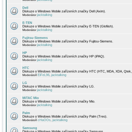
Dell
Diskuze o Windows Mobile zařízeních značky Dell (Axim).
jacktalking
Moderátor
E-TEN
Diskuze o Windows Mobile zařízeních značky E-TEN (Glofiish).
jacktalking
Moderátor
Fujitsu-Siemens
Diskuze o Windows Mobile zařízeních značky Fujitsu-Siemens.
jacktalking
Moderátor
HP
Diskuze o Windows Mobile zařízeních značky HP (iPAQ).
jacktalking
Moderátor
HTC
Diskuze o Windows Mobile zařízeních značky HTC (HTC, MDA, XDA, Qtek, 
EiFeL96
jacktalking
Moderátoři
,
LG
Diskuze o Windows Mobile zařízeních značky LG.
jacktalking
Moderátor
MiTAC Mio
Diskuze o Windows Mobile zařízeních značky Mio.
jacktalking
Moderátor
Palm
Diskuze o Windows Mobile zařízeních značky Palm (Treo).
cHaOOs
jacktalking
Moderátoři
,
Samsung
Diskuze o Windows Mobile zařízeních značky Samsung.