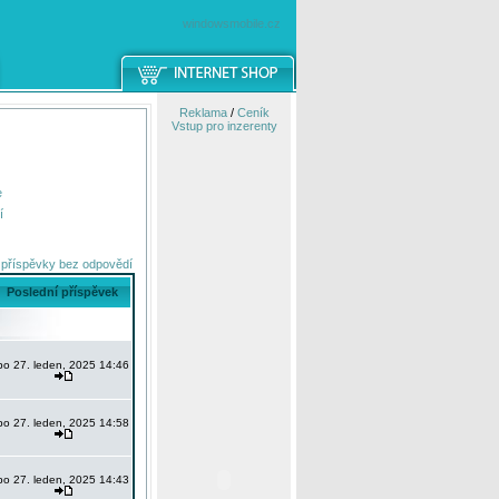
windowsmobile.cz
Reklama
/
Ceník
Vstup pro inzerenty
e
í
 příspěvky bez odpovědí
Poslední příspěvek
po 27. leden, 2025 14:46
po 27. leden, 2025 14:58
po 27. leden, 2025 14:43