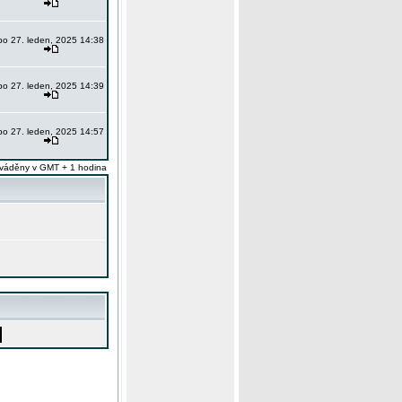
po 27. leden, 2025 14:38
po 27. leden, 2025 14:39
po 27. leden, 2025 14:57
váděny v GMT + 1 hodina