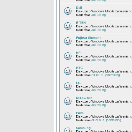
Dell
Diskuze o Windows Mobile zařízeních 
jacktalking
Moderátor
E-TEN
Diskuze o Windows Mobile zařízeních 
jacktalking
Moderátor
Fujitsu-Siemens
Diskuze o Windows Mobile zařízeních 
jacktalking
Moderátor
HP
Diskuze o Windows Mobile zařízeních
jacktalking
Moderátor
HTC
Diskuze o Windows Mobile zařízeních
EiFeL96
jacktalking
Moderátoři
,
LG
Diskuze o Windows Mobile zařízeních
jacktalking
Moderátor
MiTAC Mio
Diskuze o Windows Mobile zařízeních 
jacktalking
Moderátor
Palm
Diskuze o Windows Mobile zařízeních 
cHaOOs
jacktalking
Moderátoři
,
Samsung
Diskuze o Windows Mobile zařízeních