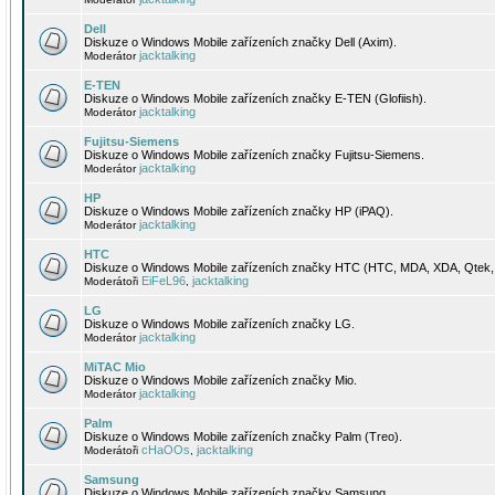
Dell
Diskuze o Windows Mobile zařízeních značky Dell (Axim).
jacktalking
Moderátor
E-TEN
Diskuze o Windows Mobile zařízeních značky E-TEN (Glofiish).
jacktalking
Moderátor
Fujitsu-Siemens
Diskuze o Windows Mobile zařízeních značky Fujitsu-Siemens.
jacktalking
Moderátor
HP
Diskuze o Windows Mobile zařízeních značky HP (iPAQ).
jacktalking
Moderátor
HTC
Diskuze o Windows Mobile zařízeních značky HTC (HTC, MDA, XDA, Qtek, 
EiFeL96
jacktalking
Moderátoři
,
LG
Diskuze o Windows Mobile zařízeních značky LG.
jacktalking
Moderátor
MiTAC Mio
Diskuze o Windows Mobile zařízeních značky Mio.
jacktalking
Moderátor
Palm
Diskuze o Windows Mobile zařízeních značky Palm (Treo).
cHaOOs
jacktalking
Moderátoři
,
Samsung
Diskuze o Windows Mobile zařízeních značky Samsung.