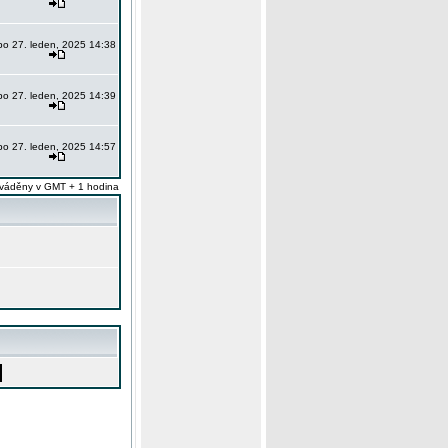
po 27. leden, 2025 14:38
po 27. leden, 2025 14:39
po 27. leden, 2025 14:57
váděny v GMT + 1 hodina