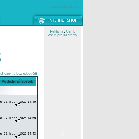
windowsmobile.cz
Reklama
/
Ceník
Vstup pro inzerenty
e
í
 příspěvky bez odpovědí
Poslední příspěvek
po 27. leden, 2025 14:46
po 27. leden, 2025 14:58
po 27. leden, 2025 14:43