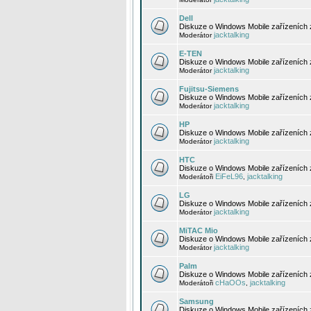
Dell
Diskuze o Windows Mobile zařízeních 
jacktalking
Moderátor
E-TEN
Diskuze o Windows Mobile zařízeních 
jacktalking
Moderátor
Fujitsu-Siemens
Diskuze o Windows Mobile zařízeních 
jacktalking
Moderátor
HP
Diskuze o Windows Mobile zařízeních
jacktalking
Moderátor
HTC
Diskuze o Windows Mobile zařízeních
EiFeL96
jacktalking
Moderátoři
,
LG
Diskuze o Windows Mobile zařízeních
jacktalking
Moderátor
MiTAC Mio
Diskuze o Windows Mobile zařízeních 
jacktalking
Moderátor
Palm
Diskuze o Windows Mobile zařízeních 
cHaOOs
jacktalking
Moderátoři
,
Samsung
Diskuze o Windows Mobile zařízeních