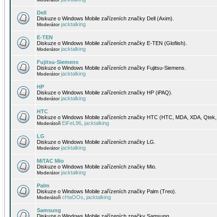
Dell
Diskuze o Windows Mobile zařízeních značky Dell (Axim).
jacktalking
Moderátor
E-TEN
Diskuze o Windows Mobile zařízeních značky E-TEN (Glofiish).
jacktalking
Moderátor
Fujitsu-Siemens
Diskuze o Windows Mobile zařízeních značky Fujitsu-Siemens.
jacktalking
Moderátor
HP
Diskuze o Windows Mobile zařízeních značky HP (iPAQ).
jacktalking
Moderátor
HTC
Diskuze o Windows Mobile zařízeních značky HTC (HTC, MDA, XDA, Qtek, 
EiFeL96
jacktalking
Moderátoři
,
LG
Diskuze o Windows Mobile zařízeních značky LG.
jacktalking
Moderátor
MiTAC Mio
Diskuze o Windows Mobile zařízeních značky Mio.
jacktalking
Moderátor
Palm
Diskuze o Windows Mobile zařízeních značky Palm (Treo).
cHaOOs
jacktalking
Moderátoři
,
Samsung
Diskuze o Windows Mobile zařízeních značky Samsung.