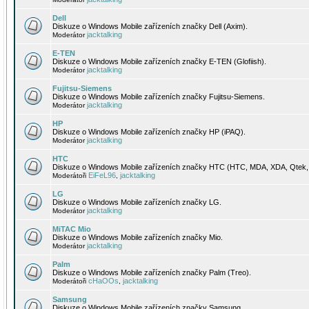
Dell
Diskuze o Windows Mobile zařízeních značky Dell (Axim).
jacktalking
Moderátor
E-TEN
Diskuze o Windows Mobile zařízeních značky E-TEN (Glofiish).
jacktalking
Moderátor
Fujitsu-Siemens
Diskuze o Windows Mobile zařízeních značky Fujitsu-Siemens.
jacktalking
Moderátor
HP
Diskuze o Windows Mobile zařízeních značky HP (iPAQ).
jacktalking
Moderátor
HTC
Diskuze o Windows Mobile zařízeních značky HTC (HTC, MDA, XDA, Qtek, 
EiFeL96
jacktalking
Moderátoři
,
LG
Diskuze o Windows Mobile zařízeních značky LG.
jacktalking
Moderátor
MiTAC Mio
Diskuze o Windows Mobile zařízeních značky Mio.
jacktalking
Moderátor
Palm
Diskuze o Windows Mobile zařízeních značky Palm (Treo).
cHaOOs
jacktalking
Moderátoři
,
Samsung
Diskuze o Windows Mobile zařízeních značky Samsung.