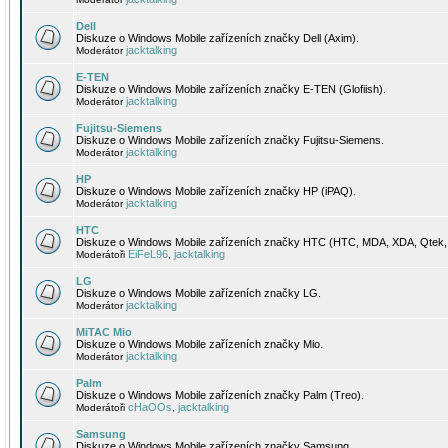
Dell
Diskuze o Windows Mobile zařízeních značky Dell (Axim).
jacktalking
Moderátor
E-TEN
Diskuze o Windows Mobile zařízeních značky E-TEN (Glofiish).
jacktalking
Moderátor
Fujitsu-Siemens
Diskuze o Windows Mobile zařízeních značky Fujitsu-Siemens.
jacktalking
Moderátor
HP
Diskuze o Windows Mobile zařízeních značky HP (iPAQ).
jacktalking
Moderátor
HTC
Diskuze o Windows Mobile zařízeních značky HTC (HTC, MDA, XDA, Qtek, 
EiFeL96
jacktalking
Moderátoři
,
LG
Diskuze o Windows Mobile zařízeních značky LG.
jacktalking
Moderátor
MiTAC Mio
Diskuze o Windows Mobile zařízeních značky Mio.
jacktalking
Moderátor
Palm
Diskuze o Windows Mobile zařízeních značky Palm (Treo).
cHaOOs
jacktalking
Moderátoři
,
Samsung
Diskuze o Windows Mobile zařízeních značky Samsung.