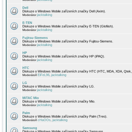
Dell
Diskuze o Windows Mobile zařízeních značky Dell (Axim).
jacktalking
Moderátor
E-TEN
Diskuze o Windows Mobile zařízeních značky E-TEN (Glofiish).
jacktalking
Moderátor
Fujitsu-Siemens
Diskuze o Windows Mobile zařízeních značky Fujitsu-Siemens.
jacktalking
Moderátor
HP
Diskuze o Windows Mobile zařízeních značky HP (iPAQ).
jacktalking
Moderátor
HTC
Diskuze o Windows Mobile zařízeních značky HTC (HTC, MDA, XDA, Qtek, 
EiFeL96
jacktalking
Moderátoři
,
LG
Diskuze o Windows Mobile zařízeních značky LG.
jacktalking
Moderátor
MiTAC Mio
Diskuze o Windows Mobile zařízeních značky Mio.
jacktalking
Moderátor
Palm
Diskuze o Windows Mobile zařízeních značky Palm (Treo).
cHaOOs
jacktalking
Moderátoři
,
Samsung
Diskuze o Windows Mobile zařízeních značky Samsung.