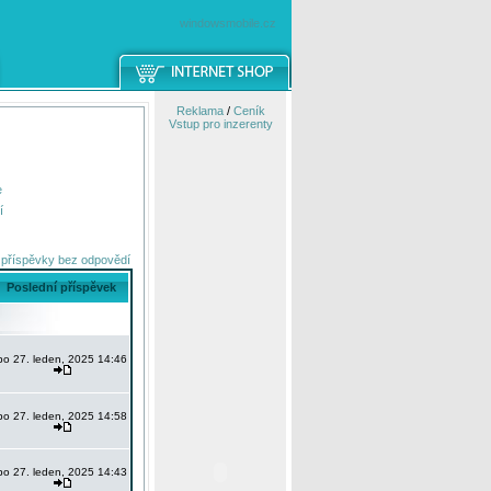
windowsmobile.cz
Reklama
/
Ceník
Vstup pro inzerenty
e
í
 příspěvky bez odpovědí
Poslední příspěvek
po 27. leden, 2025 14:46
po 27. leden, 2025 14:58
po 27. leden, 2025 14:43