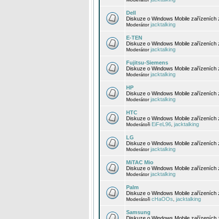
Dell
Diskuze o Windows Mobile zařízeních 
jacktalking
Moderátor
E-TEN
Diskuze o Windows Mobile zařízeních 
jacktalking
Moderátor
Fujitsu-Siemens
Diskuze o Windows Mobile zařízeních 
jacktalking
Moderátor
HP
Diskuze o Windows Mobile zařízeních
jacktalking
Moderátor
HTC
Diskuze o Windows Mobile zařízeních
EiFeL96
jacktalking
Moderátoři
,
LG
Diskuze o Windows Mobile zařízeních
jacktalking
Moderátor
MiTAC Mio
Diskuze o Windows Mobile zařízeních 
jacktalking
Moderátor
Palm
Diskuze o Windows Mobile zařízeních 
cHaOOs
jacktalking
Moderátoři
,
Samsung
Diskuze o Windows Mobile zařízeních