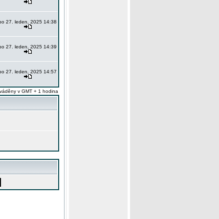
po 27. leden, 2025 14:38
po 27. leden, 2025 14:39
po 27. leden, 2025 14:57
váděny v GMT + 1 hodina