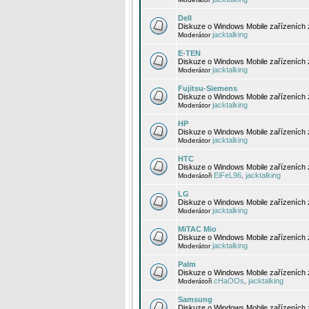
Dell
Diskuze o Windows Mobile zařízeních 
jacktalking
Moderátor
E-TEN
Diskuze o Windows Mobile zařízeních 
jacktalking
Moderátor
Fujitsu-Siemens
Diskuze o Windows Mobile zařízeních 
jacktalking
Moderátor
HP
Diskuze o Windows Mobile zařízeních
jacktalking
Moderátor
HTC
Diskuze o Windows Mobile zařízeních
EiFeL96
jacktalking
Moderátoři
,
LG
Diskuze o Windows Mobile zařízeních
jacktalking
Moderátor
MiTAC Mio
Diskuze o Windows Mobile zařízeních 
jacktalking
Moderátor
Palm
Diskuze o Windows Mobile zařízeních 
cHaOOs
jacktalking
Moderátoři
,
Samsung
Diskuze o Windows Mobile zařízeních