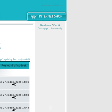
windowsmobile.cz
Reklama
/
Ceník
Vstup pro inzerenty
e
í
 příspěvky bez odpovědí
Poslední příspěvek
po 27. leden, 2025 14:46
po 27. leden, 2025 14:58
po 27. leden, 2025 14:43