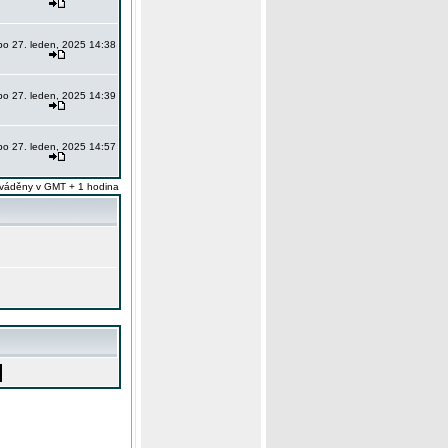
po 27. leden, 2025 14:38
po 27. leden, 2025 14:39
po 27. leden, 2025 14:57
váděny v GMT + 1 hodina