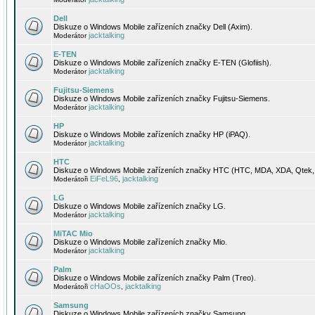
Dell
Diskuze o Windows Mobile zařízeních značky Dell (Axim).
jacktalking
Moderátor
E-TEN
Diskuze o Windows Mobile zařízeních značky E-TEN (Glofiish).
jacktalking
Moderátor
Fujitsu-Siemens
Diskuze o Windows Mobile zařízeních značky Fujitsu-Siemens.
jacktalking
Moderátor
HP
Diskuze o Windows Mobile zařízeních značky HP (iPAQ).
jacktalking
Moderátor
HTC
Diskuze o Windows Mobile zařízeních značky HTC (HTC, MDA, XDA, Qtek, 
EiFeL96
jacktalking
Moderátoři
,
LG
Diskuze o Windows Mobile zařízeních značky LG.
jacktalking
Moderátor
MiTAC Mio
Diskuze o Windows Mobile zařízeních značky Mio.
jacktalking
Moderátor
Palm
Diskuze o Windows Mobile zařízeních značky Palm (Treo).
cHaOOs
jacktalking
Moderátoři
,
Samsung
Diskuze o Windows Mobile zařízeních značky Samsung.