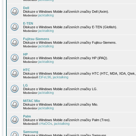
Dell
Diskuze o Windows Mobile zařízeních značky Dell (Axim).
jacktalking
Moderátor
E-TEN
Diskuze o Windows Mobile zařízeních značky E-TEN (Glofiish).
jacktalking
Moderátor
Fujitsu-Siemens
Diskuze o Windows Mobile zařízeních značky Fujitsu-Siemens.
jacktalking
Moderátor
HP
Diskuze o Windows Mobile zařízeních značky HP (iPAQ).
jacktalking
Moderátor
HTC
Diskuze o Windows Mobile zařízeních značky HTC (HTC, MDA, XDA, Qtek, 
EiFeL96
jacktalking
Moderátoři
,
LG
Diskuze o Windows Mobile zařízeních značky LG.
jacktalking
Moderátor
MiTAC Mio
Diskuze o Windows Mobile zařízeních značky Mio.
jacktalking
Moderátor
Palm
Diskuze o Windows Mobile zařízeních značky Palm (Treo).
cHaOOs
jacktalking
Moderátoři
,
Samsung
Diskuze o Windows Mobile zařízeních značky Samsung.