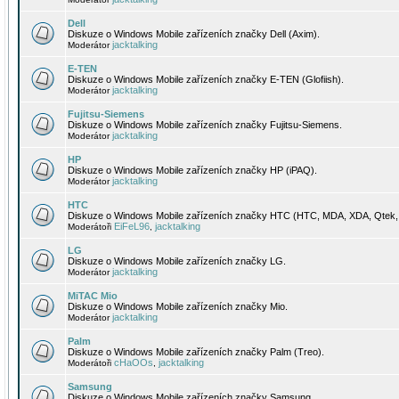
Dell
Diskuze o Windows Mobile zařízeních značky Dell (Axim).
jacktalking
Moderátor
E-TEN
Diskuze o Windows Mobile zařízeních značky E-TEN (Glofiish).
jacktalking
Moderátor
Fujitsu-Siemens
Diskuze o Windows Mobile zařízeních značky Fujitsu-Siemens.
jacktalking
Moderátor
HP
Diskuze o Windows Mobile zařízeních značky HP (iPAQ).
jacktalking
Moderátor
HTC
Diskuze o Windows Mobile zařízeních značky HTC (HTC, MDA, XDA, Qtek, 
EiFeL96
jacktalking
Moderátoři
,
LG
Diskuze o Windows Mobile zařízeních značky LG.
jacktalking
Moderátor
MiTAC Mio
Diskuze o Windows Mobile zařízeních značky Mio.
jacktalking
Moderátor
Palm
Diskuze o Windows Mobile zařízeních značky Palm (Treo).
cHaOOs
jacktalking
Moderátoři
,
Samsung
Diskuze o Windows Mobile zařízeních značky Samsung.