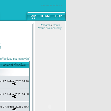
windowsmobile.cz
Reklama
/
Ceník
Vstup pro inzerenty
e
í
 příspěvky bez odpovědí
Poslední příspěvek
po 27. leden, 2025 14:46
po 27. leden, 2025 14:58
po 27. leden, 2025 14:43