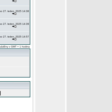
po 27. leden, 2025 14:38
po 27. leden, 2025 14:39
po 27. leden, 2025 14:57
váděny v GMT + 1 hodina