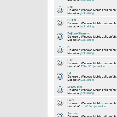
Dell
Diskuze o Windows Mobile zařízeních 
jacktalking
Moderátor
E-TEN
Diskuze o Windows Mobile zařízeních 
jacktalking
Moderátor
Fujitsu-Siemens
Diskuze o Windows Mobile zařízeních 
jacktalking
Moderátor
HP
Diskuze o Windows Mobile zařízeních
jacktalking
Moderátor
HTC
Diskuze o Windows Mobile zařízeních
EiFeL96
jacktalking
Moderátoři
,
LG
Diskuze o Windows Mobile zařízeních
jacktalking
Moderátor
MiTAC Mio
Diskuze o Windows Mobile zařízeních 
jacktalking
Moderátor
Palm
Diskuze o Windows Mobile zařízeních 
cHaOOs
jacktalking
Moderátoři
,
Samsung
Diskuze o Windows Mobile zařízeních