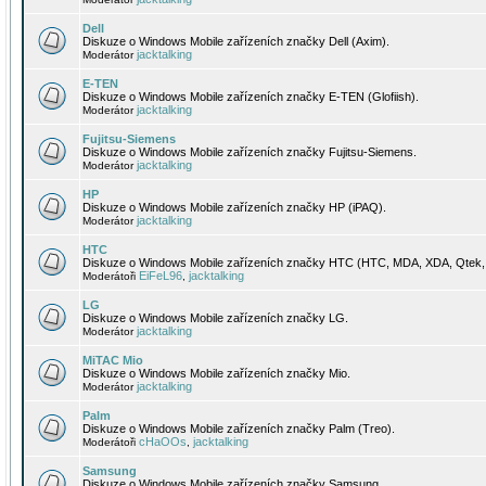
Dell
Diskuze o Windows Mobile zařízeních značky Dell (Axim).
jacktalking
Moderátor
E-TEN
Diskuze o Windows Mobile zařízeních značky E-TEN (Glofiish).
jacktalking
Moderátor
Fujitsu-Siemens
Diskuze o Windows Mobile zařízeních značky Fujitsu-Siemens.
jacktalking
Moderátor
HP
Diskuze o Windows Mobile zařízeních značky HP (iPAQ).
jacktalking
Moderátor
HTC
Diskuze o Windows Mobile zařízeních značky HTC (HTC, MDA, XDA, Qtek, 
EiFeL96
jacktalking
Moderátoři
,
LG
Diskuze o Windows Mobile zařízeních značky LG.
jacktalking
Moderátor
MiTAC Mio
Diskuze o Windows Mobile zařízeních značky Mio.
jacktalking
Moderátor
Palm
Diskuze o Windows Mobile zařízeních značky Palm (Treo).
cHaOOs
jacktalking
Moderátoři
,
Samsung
Diskuze o Windows Mobile zařízeních značky Samsung.