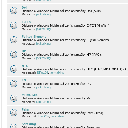
Dell
Diskuze o Windows Mobile zařízeních značky Dell (Axim).
jacktalking
Moderátor
E-TEN
Diskuze o Windows Mobile zařízeních značky E-TEN (Glofiish).
jacktalking
Moderátor
Fujitsu-Siemens
Diskuze o Windows Mobile zařízeních značky Fujitsu-Siemens.
jacktalking
Moderátor
HP
Diskuze o Windows Mobile zařízeních značky HP (iPAQ).
jacktalking
Moderátor
HTC
Diskuze o Windows Mobile zařízeních značky HTC (HTC, MDA, XDA, Qtek, 
EiFeL96
jacktalking
Moderátoři
,
LG
Diskuze o Windows Mobile zařízeních značky LG.
jacktalking
Moderátor
MiTAC Mio
Diskuze o Windows Mobile zařízeních značky Mio.
jacktalking
Moderátor
Palm
Diskuze o Windows Mobile zařízeních značky Palm (Treo).
cHaOOs
jacktalking
Moderátoři
,
Samsung
Diskuze o Windows Mobile zařízeních značky Samsung.