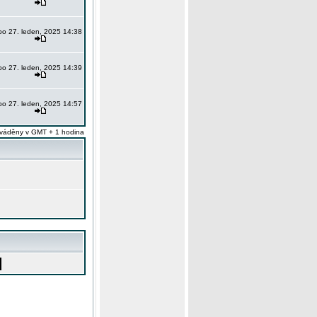
po 27. leden, 2025 14:38
po 27. leden, 2025 14:39
po 27. leden, 2025 14:57
váděny v GMT + 1 hodina