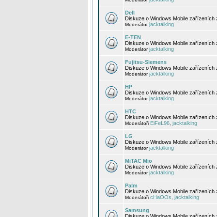
Dell
Diskuze o Windows Mobile zařízeních 
jacktalking
Moderátor
E-TEN
Diskuze o Windows Mobile zařízeních 
jacktalking
Moderátor
Fujitsu-Siemens
Diskuze o Windows Mobile zařízeních 
jacktalking
Moderátor
HP
Diskuze o Windows Mobile zařízeních
jacktalking
Moderátor
HTC
Diskuze o Windows Mobile zařízeních
EiFeL96
jacktalking
Moderátoři
,
LG
Diskuze o Windows Mobile zařízeních
jacktalking
Moderátor
MiTAC Mio
Diskuze o Windows Mobile zařízeních 
jacktalking
Moderátor
Palm
Diskuze o Windows Mobile zařízeních 
cHaOOs
jacktalking
Moderátoři
,
Samsung
Diskuze o Windows Mobile zařízeních