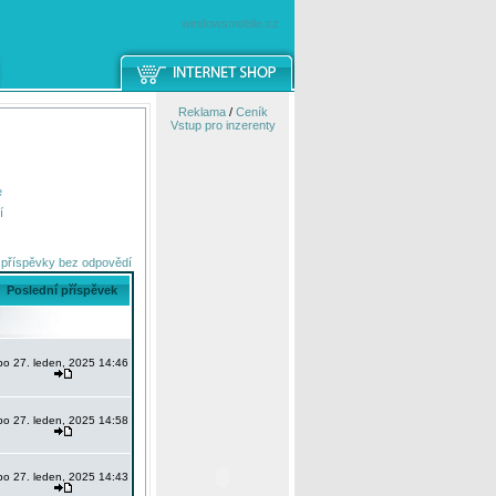
windowsmobile.cz
Reklama
/
Ceník
Vstup pro inzerenty
e
í
 příspěvky bez odpovědí
Poslední příspěvek
po 27. leden, 2025 14:46
po 27. leden, 2025 14:58
po 27. leden, 2025 14:43