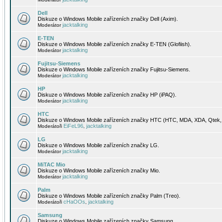
Dell
Diskuze o Windows Mobile zařízeních značky Dell (Axim).
jacktalking
Moderátor
E-TEN
Diskuze o Windows Mobile zařízeních značky E-TEN (Glofiish).
jacktalking
Moderátor
Fujitsu-Siemens
Diskuze o Windows Mobile zařízeních značky Fujitsu-Siemens.
jacktalking
Moderátor
HP
Diskuze o Windows Mobile zařízeních značky HP (iPAQ).
jacktalking
Moderátor
HTC
Diskuze o Windows Mobile zařízeních značky HTC (HTC, MDA, XDA, Qtek, 
EiFeL96
jacktalking
Moderátoři
,
LG
Diskuze o Windows Mobile zařízeních značky LG.
jacktalking
Moderátor
MiTAC Mio
Diskuze o Windows Mobile zařízeních značky Mio.
jacktalking
Moderátor
Palm
Diskuze o Windows Mobile zařízeních značky Palm (Treo).
cHaOOs
jacktalking
Moderátoři
,
Samsung
Diskuze o Windows Mobile zařízeních značky Samsung.