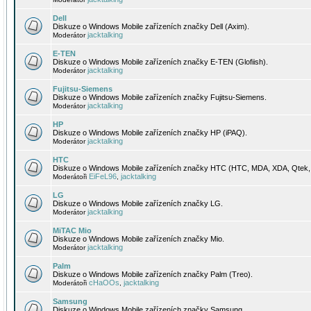
Dell
Diskuze o Windows Mobile zařízeních značky Dell (Axim).
jacktalking
Moderátor
E-TEN
Diskuze o Windows Mobile zařízeních značky E-TEN (Glofiish).
jacktalking
Moderátor
Fujitsu-Siemens
Diskuze o Windows Mobile zařízeních značky Fujitsu-Siemens.
jacktalking
Moderátor
HP
Diskuze o Windows Mobile zařízeních značky HP (iPAQ).
jacktalking
Moderátor
HTC
Diskuze o Windows Mobile zařízeních značky HTC (HTC, MDA, XDA, Qtek, 
EiFeL96
jacktalking
Moderátoři
,
LG
Diskuze o Windows Mobile zařízeních značky LG.
jacktalking
Moderátor
MiTAC Mio
Diskuze o Windows Mobile zařízeních značky Mio.
jacktalking
Moderátor
Palm
Diskuze o Windows Mobile zařízeních značky Palm (Treo).
cHaOOs
jacktalking
Moderátoři
,
Samsung
Diskuze o Windows Mobile zařízeních značky Samsung.