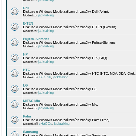
Dell
Diskuze o Windows Mobile zařízeních značky Dell (Axim).
jacktalking
Moderátor
E-TEN
Diskuze o Windows Mobile zařízeních značky E-TEN (Glofiish).
jacktalking
Moderátor
Fujitsu-Siemens
Diskuze o Windows Mobile zařízeních značky Fujitsu-Siemens.
jacktalking
Moderátor
HP
Diskuze o Windows Mobile zařízeních značky HP (iPAQ).
jacktalking
Moderátor
HTC
Diskuze o Windows Mobile zařízeních značky HTC (HTC, MDA, XDA, Qtek, 
EiFeL96
jacktalking
Moderátoři
,
LG
Diskuze o Windows Mobile zařízeních značky LG.
jacktalking
Moderátor
MiTAC Mio
Diskuze o Windows Mobile zařízeních značky Mio.
jacktalking
Moderátor
Palm
Diskuze o Windows Mobile zařízeních značky Palm (Treo).
cHaOOs
jacktalking
Moderátoři
,
Samsung
Diskuze o Windows Mobile zařízeních značky Samsung.