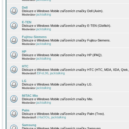
Dell
Diskuze o Windows Mobile zařízeních značky Dell (Axim).
jacktalking
Moderátor
E-TEN
Diskuze o Windows Mobile zařízeních značky E-TEN (Glofiish).
jacktalking
Moderátor
Fujitsu-Siemens
Diskuze o Windows Mobile zařízeních značky Fujitsu-Siemens.
jacktalking
Moderátor
HP
Diskuze o Windows Mobile zařízeních značky HP (iPAQ).
jacktalking
Moderátor
HTC
Diskuze o Windows Mobile zařízeních značky HTC (HTC, MDA, XDA, Qtek, 
EiFeL96
jacktalking
Moderátoři
,
LG
Diskuze o Windows Mobile zařízeních značky LG.
jacktalking
Moderátor
MiTAC Mio
Diskuze o Windows Mobile zařízeních značky Mio.
jacktalking
Moderátor
Palm
Diskuze o Windows Mobile zařízeních značky Palm (Treo).
cHaOOs
jacktalking
Moderátoři
,
Samsung
Diskuze o Windows Mobile zařízeních značky Samsung.