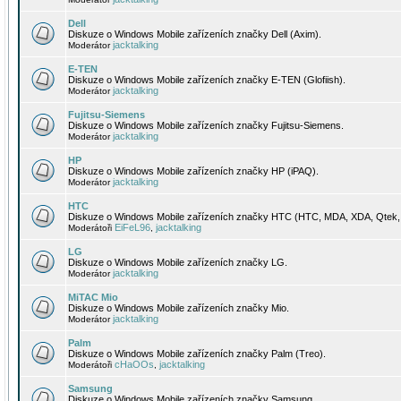
Dell
Diskuze o Windows Mobile zařízeních značky Dell (Axim).
jacktalking
Moderátor
E-TEN
Diskuze o Windows Mobile zařízeních značky E-TEN (Glofiish).
jacktalking
Moderátor
Fujitsu-Siemens
Diskuze o Windows Mobile zařízeních značky Fujitsu-Siemens.
jacktalking
Moderátor
HP
Diskuze o Windows Mobile zařízeních značky HP (iPAQ).
jacktalking
Moderátor
HTC
Diskuze o Windows Mobile zařízeních značky HTC (HTC, MDA, XDA, Qtek, 
EiFeL96
jacktalking
Moderátoři
,
LG
Diskuze o Windows Mobile zařízeních značky LG.
jacktalking
Moderátor
MiTAC Mio
Diskuze o Windows Mobile zařízeních značky Mio.
jacktalking
Moderátor
Palm
Diskuze o Windows Mobile zařízeních značky Palm (Treo).
cHaOOs
jacktalking
Moderátoři
,
Samsung
Diskuze o Windows Mobile zařízeních značky Samsung.