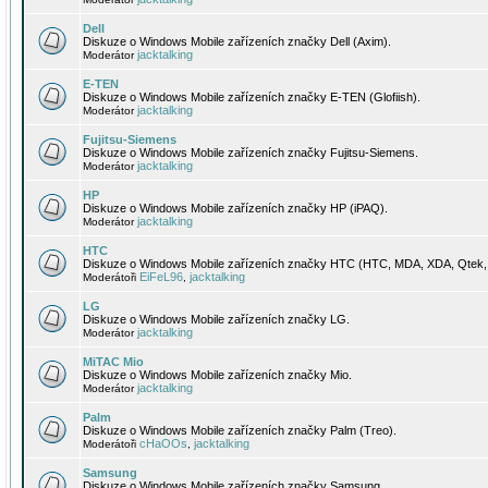
Dell
Diskuze o Windows Mobile zařízeních značky Dell (Axim).
jacktalking
Moderátor
E-TEN
Diskuze o Windows Mobile zařízeních značky E-TEN (Glofiish).
jacktalking
Moderátor
Fujitsu-Siemens
Diskuze o Windows Mobile zařízeních značky Fujitsu-Siemens.
jacktalking
Moderátor
HP
Diskuze o Windows Mobile zařízeních značky HP (iPAQ).
jacktalking
Moderátor
HTC
Diskuze o Windows Mobile zařízeních značky HTC (HTC, MDA, XDA, Qtek, 
EiFeL96
jacktalking
Moderátoři
,
LG
Diskuze o Windows Mobile zařízeních značky LG.
jacktalking
Moderátor
MiTAC Mio
Diskuze o Windows Mobile zařízeních značky Mio.
jacktalking
Moderátor
Palm
Diskuze o Windows Mobile zařízeních značky Palm (Treo).
cHaOOs
jacktalking
Moderátoři
,
Samsung
Diskuze o Windows Mobile zařízeních značky Samsung.