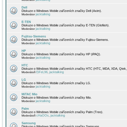
Dell
Diskuze o Windows Mobile zařízeních značky Dell (Axim).
jacktalking
Moderátor
E-TEN
Diskuze o Windows Mobile zařízeních značky E-TEN (Glofiish).
jacktalking
Moderátor
Fujitsu-Siemens
Diskuze o Windows Mobile zařízeních značky Fujitsu-Siemens.
jacktalking
Moderátor
HP
Diskuze o Windows Mobile zařízeních značky HP (iPAQ).
jacktalking
Moderátor
HTC
Diskuze o Windows Mobile zařízeních značky HTC (HTC, MDA, XDA, Qtek, 
EiFeL96
jacktalking
Moderátoři
,
LG
Diskuze o Windows Mobile zařízeních značky LG.
jacktalking
Moderátor
MiTAC Mio
Diskuze o Windows Mobile zařízeních značky Mio.
jacktalking
Moderátor
Palm
Diskuze o Windows Mobile zařízeních značky Palm (Treo).
cHaOOs
jacktalking
Moderátoři
,
Samsung
Diskuze o Windows Mobile zařízeních značky Samsung.