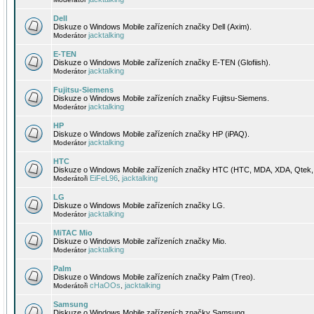
Dell
Diskuze o Windows Mobile zařízeních značky Dell (Axim).
jacktalking
Moderátor
E-TEN
Diskuze o Windows Mobile zařízeních značky E-TEN (Glofiish).
jacktalking
Moderátor
Fujitsu-Siemens
Diskuze o Windows Mobile zařízeních značky Fujitsu-Siemens.
jacktalking
Moderátor
HP
Diskuze o Windows Mobile zařízeních značky HP (iPAQ).
jacktalking
Moderátor
HTC
Diskuze o Windows Mobile zařízeních značky HTC (HTC, MDA, XDA, Qtek, 
EiFeL96
jacktalking
Moderátoři
,
LG
Diskuze o Windows Mobile zařízeních značky LG.
jacktalking
Moderátor
MiTAC Mio
Diskuze o Windows Mobile zařízeních značky Mio.
jacktalking
Moderátor
Palm
Diskuze o Windows Mobile zařízeních značky Palm (Treo).
cHaOOs
jacktalking
Moderátoři
,
Samsung
Diskuze o Windows Mobile zařízeních značky Samsung.