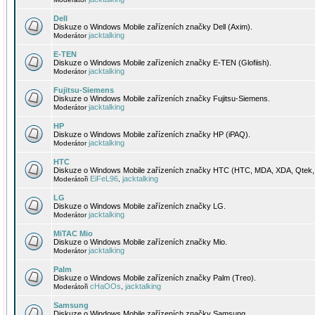
Dell
Diskuze o Windows Mobile zařízeních značky Dell (Axim).
jacktalking
Moderátor
E-TEN
Diskuze o Windows Mobile zařízeních značky E-TEN (Glofiish).
jacktalking
Moderátor
Fujitsu-Siemens
Diskuze o Windows Mobile zařízeních značky Fujitsu-Siemens.
jacktalking
Moderátor
HP
Diskuze o Windows Mobile zařízeních značky HP (iPAQ).
jacktalking
Moderátor
HTC
Diskuze o Windows Mobile zařízeních značky HTC (HTC, MDA, XDA, Qtek, 
EiFeL96
jacktalking
Moderátoři
,
LG
Diskuze o Windows Mobile zařízeních značky LG.
jacktalking
Moderátor
MiTAC Mio
Diskuze o Windows Mobile zařízeních značky Mio.
jacktalking
Moderátor
Palm
Diskuze o Windows Mobile zařízeních značky Palm (Treo).
cHaOOs
jacktalking
Moderátoři
,
Samsung
Diskuze o Windows Mobile zařízeních značky Samsung.