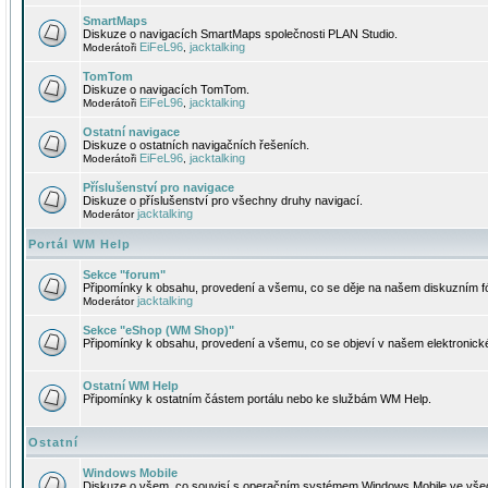
SmartMaps
Diskuze o navigacích SmartMaps společnosti PLAN Studio.
EiFeL96
jacktalking
Moderátoři
,
TomTom
Diskuze o navigacích TomTom.
EiFeL96
jacktalking
Moderátoři
,
Ostatní navigace
Diskuze o ostatních navigačních řešeních.
EiFeL96
jacktalking
Moderátoři
,
Příslušenství pro navigace
Diskuze o příslušenství pro všechny druhy navigací.
jacktalking
Moderátor
Portál WM Help
Sekce "forum"
Připomínky k obsahu, provedení a všemu, co se děje na našem diskuzním f
jacktalking
Moderátor
Sekce "eShop (WM Shop)"
Připomínky k obsahu, provedení a všemu, co se objeví v našem elektronic
Ostatní WM Help
Připomínky k ostatním částem portálu nebo ke službám WM Help.
Ostatní
Windows Mobile
Diskuze o všem, co souvisí s operačním systémem Windows Mobile ve všec