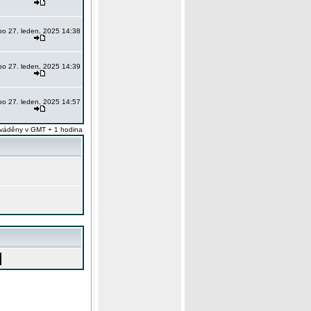
po 27. leden, 2025 14:38
po 27. leden, 2025 14:39
po 27. leden, 2025 14:57
váděny v GMT + 1 hodina