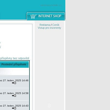
windowsmobile.cz
Reklama
/
Ceník
Vstup pro inzerenty
e
í
 příspěvky bez odpovědí
Poslední příspěvek
po 27. leden, 2025 14:46
po 27. leden, 2025 14:58
po 27. leden, 2025 14:43