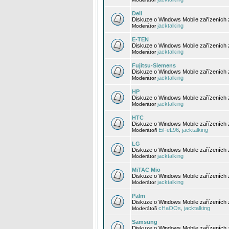
Dell
Diskuze o Windows Mobile zařízeních 
jacktalking
Moderátor
E-TEN
Diskuze o Windows Mobile zařízeních 
jacktalking
Moderátor
Fujitsu-Siemens
Diskuze o Windows Mobile zařízeních 
jacktalking
Moderátor
HP
Diskuze o Windows Mobile zařízeních
jacktalking
Moderátor
HTC
Diskuze o Windows Mobile zařízeních
EiFeL96
jacktalking
Moderátoři
,
LG
Diskuze o Windows Mobile zařízeních
jacktalking
Moderátor
MiTAC Mio
Diskuze o Windows Mobile zařízeních 
jacktalking
Moderátor
Palm
Diskuze o Windows Mobile zařízeních 
cHaOOs
jacktalking
Moderátoři
,
Samsung
Diskuze o Windows Mobile zařízeních