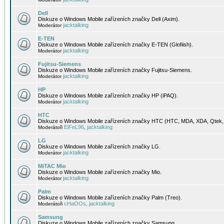
Dell
Diskuze o Windows Mobile zařízeních značky Dell (Axim).
jacktalking
Moderátor
E-TEN
Diskuze o Windows Mobile zařízeních značky E-TEN (Glofiish).
jacktalking
Moderátor
Fujitsu-Siemens
Diskuze o Windows Mobile zařízeních značky Fujitsu-Siemens.
jacktalking
Moderátor
HP
Diskuze o Windows Mobile zařízeních značky HP (iPAQ).
jacktalking
Moderátor
HTC
Diskuze o Windows Mobile zařízeních značky HTC (HTC, MDA, XDA, Qtek, 
EiFeL96
jacktalking
Moderátoři
,
LG
Diskuze o Windows Mobile zařízeních značky LG.
jacktalking
Moderátor
MiTAC Mio
Diskuze o Windows Mobile zařízeních značky Mio.
jacktalking
Moderátor
Palm
Diskuze o Windows Mobile zařízeních značky Palm (Treo).
cHaOOs
jacktalking
Moderátoři
,
Samsung
Diskuze o Windows Mobile zařízeních značky Samsung.