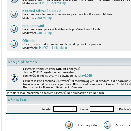
EiFeL96
jacktalking
Moderátoři
,
Kapesní zařízení & Linux
Diskuze o implementaci Linuxu na přístrojích s Windows Mobile.
jacktalking
Moderátor
Programování
Diskuze o vývojářských aktivitách pro Windows Mobile.
jacktalking
Moderátor
Offtopic
Chcete-li si s ostatními uživateli prostě jen tak popovídat...
cHaOOs
jacktalking
Moderátoři
,
Kdo je přítomen
Uživatelé zaslali celkem
148289
příspěvků.
Je zde
20317
registrovaných uživatelů.
play2048
Nejnovějším registrovaným uživatelem je
.
Celkem je zde přítomno
0
uživatelů: 0 registrovaných, 0 skrytých a 0 anonymní
Nejvíce zde bylo současně přítomno
83
uživatelů dne ne 25. květen, 2014 19:4
Registrovaní uživatelé: nikdo není přítomen
Tato data jsou založena na aktivitě uživatelů během posledních pěti minut
Přihlášení
Uživatel:
Heslo:
Přihlásit m
Nové příspěvky
Žádné nové