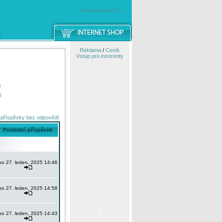
windowsmobile.cz
Reklama
/
Ceník
Vstup pro inzerenty
e
í
 příspěvky bez odpovědí
Poslední příspěvek
po 27. leden, 2025 14:46
po 27. leden, 2025 14:58
po 27. leden, 2025 14:43