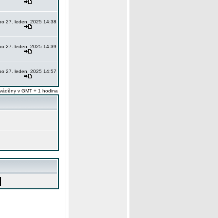
po 27. leden, 2025 14:38
po 27. leden, 2025 14:39
po 27. leden, 2025 14:57
váděny v GMT + 1 hodina