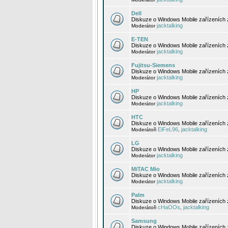
Dell
Diskuze o Windows Mobile zařízeních 
jacktalking
Moderátor
E-TEN
Diskuze o Windows Mobile zařízeních 
jacktalking
Moderátor
Fujitsu-Siemens
Diskuze o Windows Mobile zařízeních 
jacktalking
Moderátor
HP
Diskuze o Windows Mobile zařízeních
jacktalking
Moderátor
HTC
Diskuze o Windows Mobile zařízeních
EiFeL96
jacktalking
Moderátoři
,
LG
Diskuze o Windows Mobile zařízeních
jacktalking
Moderátor
MiTAC Mio
Diskuze o Windows Mobile zařízeních 
jacktalking
Moderátor
Palm
Diskuze o Windows Mobile zařízeních 
cHaOOs
jacktalking
Moderátoři
,
Samsung
Diskuze o Windows Mobile zařízeních