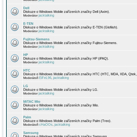
Dell
Diskuze o Windows Mobile zařízeních značky Dell (Axim).
jacktalking
Moderátor
E-TEN
Diskuze o Windows Mobile zařízeních značky E-TEN (Glofiish).
jacktalking
Moderátor
Fujitsu-Siemens
Diskuze o Windows Mobile zařízeních značky Fujitsu-Siemens.
jacktalking
Moderátor
HP
Diskuze o Windows Mobile zařízeních značky HP (iPAQ).
jacktalking
Moderátor
HTC
Diskuze o Windows Mobile zařízeních značky HTC (HTC, MDA, XDA, Qtek, 
EiFeL96
jacktalking
Moderátoři
,
LG
Diskuze o Windows Mobile zařízeních značky LG.
jacktalking
Moderátor
MiTAC Mio
Diskuze o Windows Mobile zařízeních značky Mio.
jacktalking
Moderátor
Palm
Diskuze o Windows Mobile zařízeních značky Palm (Treo).
cHaOOs
jacktalking
Moderátoři
,
Samsung
Diskuze o Windows Mobile zařízeních značky Samsung.