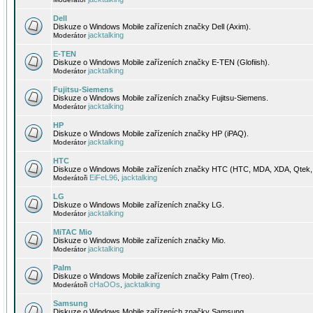
Dell
Diskuze o Windows Mobile zařízeních značky Dell (Axim).
jacktalking
Moderátor
E-TEN
Diskuze o Windows Mobile zařízeních značky E-TEN (Glofiish).
jacktalking
Moderátor
Fujitsu-Siemens
Diskuze o Windows Mobile zařízeních značky Fujitsu-Siemens.
jacktalking
Moderátor
HP
Diskuze o Windows Mobile zařízeních značky HP (iPAQ).
jacktalking
Moderátor
HTC
Diskuze o Windows Mobile zařízeních značky HTC (HTC, MDA, XDA, Qtek, 
EiFeL96
jacktalking
Moderátoři
,
LG
Diskuze o Windows Mobile zařízeních značky LG.
jacktalking
Moderátor
MiTAC Mio
Diskuze o Windows Mobile zařízeních značky Mio.
jacktalking
Moderátor
Palm
Diskuze o Windows Mobile zařízeních značky Palm (Treo).
cHaOOs
jacktalking
Moderátoři
,
Samsung
Diskuze o Windows Mobile zařízeních značky Samsung.