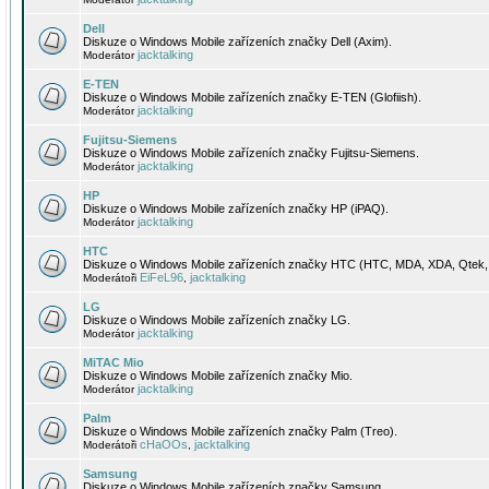
Dell
Diskuze o Windows Mobile zařízeních značky Dell (Axim).
jacktalking
Moderátor
E-TEN
Diskuze o Windows Mobile zařízeních značky E-TEN (Glofiish).
jacktalking
Moderátor
Fujitsu-Siemens
Diskuze o Windows Mobile zařízeních značky Fujitsu-Siemens.
jacktalking
Moderátor
HP
Diskuze o Windows Mobile zařízeních značky HP (iPAQ).
jacktalking
Moderátor
HTC
Diskuze o Windows Mobile zařízeních značky HTC (HTC, MDA, XDA, Qtek, 
EiFeL96
jacktalking
Moderátoři
,
LG
Diskuze o Windows Mobile zařízeních značky LG.
jacktalking
Moderátor
MiTAC Mio
Diskuze o Windows Mobile zařízeních značky Mio.
jacktalking
Moderátor
Palm
Diskuze o Windows Mobile zařízeních značky Palm (Treo).
cHaOOs
jacktalking
Moderátoři
,
Samsung
Diskuze o Windows Mobile zařízeních značky Samsung.